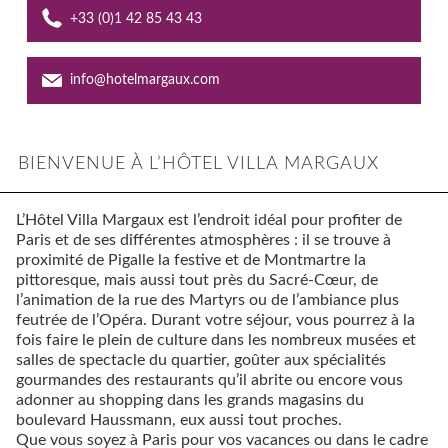
+33 (0)1 42 85 43 43
Offres
Contact
info@hotelmargaux.com
City guide
BIENVENUE À L’HÔTEL VILLA MARGAUX
L’Hôtel Villa Margaux est l’endroit idéal pour profiter de
Paris et de ses différentes atmosphères : il se trouve à
proximité de Pigalle la festive et de Montmartre la
pittoresque, mais aussi tout près du Sacré-Cœur, de
l’animation de la rue des Martyrs ou de l’ambiance plus
feutrée de l’Opéra. Durant votre séjour, vous pourrez à la
fois faire le plein de culture dans les nombreux musées et
salles de spectacle du quartier, goûter aux spécialités
gourmandes des restaurants qu’il abrite ou encore vous
adonner au shopping dans les grands magasins du
boulevard Haussmann, eux aussi tout proches.
Que vous soyez à Paris pour vos vacances ou dans le cadre