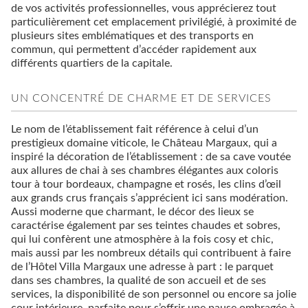
de vos activités professionnelles, vous apprécierez tout
particulièrement cet emplacement privilégié, à proximité de
plusieurs sites emblématiques et des transports en
commun, qui permettent d’accéder rapidement aux
différents quartiers de la capitale.
UN CONCENTRÉ DE CHARME ET DE SERVICES
Le nom de l’établissement fait référence à celui d’un
prestigieux domaine viticole, le Château Margaux, qui a
inspiré la décoration de l’établissement : de sa cave voutée
aux allures de chai à ses chambres élégantes aux coloris
tour à tour bordeaux, champagne et rosés, les clins d’œil
aux grands crus français s’apprécient ici sans modération.
Aussi moderne que charmant, le décor des lieux se
caractérise également par ses teintes chaudes et sobres,
qui lui confèrent une atmosphère à la fois cosy et chic,
mais aussi par les nombreux détails qui contribuent à faire
de l’Hôtel Villa Margaux une adresse à part : le parquet
dans ses chambres, la qualité de son accueil et de ses
services, la disponibilité de son personnel ou encore sa jolie