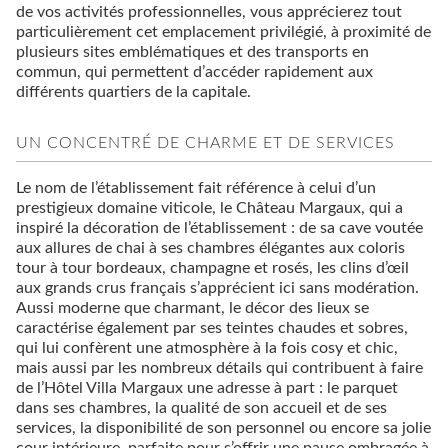
de vos activités professionnelles, vous apprécierez tout
particulièrement cet emplacement privilégié, à proximité de
plusieurs sites emblématiques et des transports en
commun, qui permettent d’accéder rapidement aux
différents quartiers de la capitale.
UN CONCENTRÉ DE CHARME ET DE SERVICES
Le nom de l’établissement fait référence à celui d’un
prestigieux domaine viticole, le Château Margaux, qui a
inspiré la décoration de l’établissement : de sa cave voutée
aux allures de chai à ses chambres élégantes aux coloris
tour à tour bordeaux, champagne et rosés, les clins d’œil
aux grands crus français s’apprécient ici sans modération.
Aussi moderne que charmant, le décor des lieux se
caractérise également par ses teintes chaudes et sobres,
qui lui confèrent une atmosphère à la fois cosy et chic,
mais aussi par les nombreux détails qui contribuent à faire
de l’Hôtel Villa Margaux une adresse à part : le parquet
dans ses chambres, la qualité de son accueil et de ses
services, la disponibilité de son personnel ou encore sa jolie