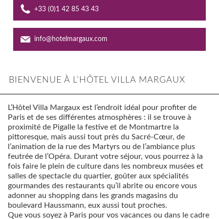
+33 (0)1 42 85 43 43
Offres
Contact
info@hotelmargaux.com
City guide
BIENVENUE À L’HÔTEL VILLA MARGAUX
L’Hôtel Villa Margaux est l’endroit idéal pour profiter de
Paris et de ses différentes atmosphères : il se trouve à
proximité de Pigalle la festive et de Montmartre la
pittoresque, mais aussi tout près du Sacré-Cœur, de
l’animation de la rue des Martyrs ou de l’ambiance plus
feutrée de l’Opéra. Durant votre séjour, vous pourrez à la
fois faire le plein de culture dans les nombreux musées et
salles de spectacle du quartier, goûter aux spécialités
gourmandes des restaurants qu’il abrite ou encore vous
adonner au shopping dans les grands magasins du
boulevard Haussmann, eux aussi tout proches.
Que vous soyez à Paris pour vos vacances ou dans le cadre